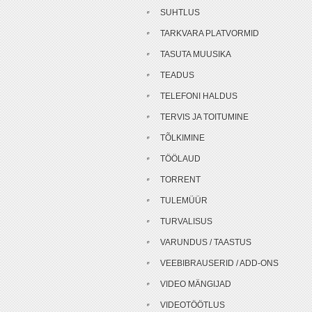
SUHTLUS
TARKVARA PLATVORMID
TASUTA MUUSIKA
TEADUS
TELEFONI HALDUS
TERVIS JA TOITUMINE
TÕLKIMINE
TÖÖLAUD
TORRENT
TULEMÜÜR
TURVALISUS
VARUNDUS / TAASTUS
VEEBIBRAUSERID / ADD-ONS
VIDEO MÄNGIJAD
VIDEOTÖÖTLUS