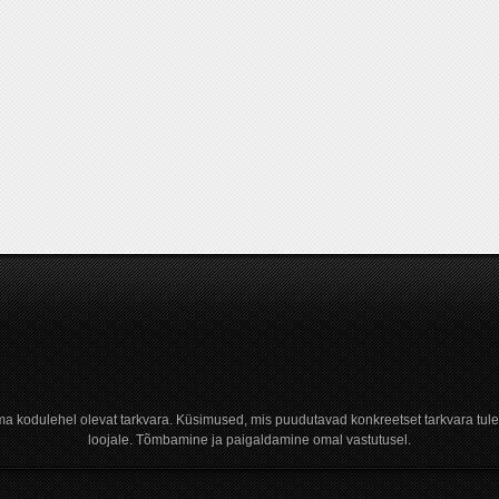
a kodulehel olevat tarkvara. Küsimused, mis puudutavad konkreetset tarkvara tule
loojale. Tõmbamine ja paigaldamine omal vastutusel.