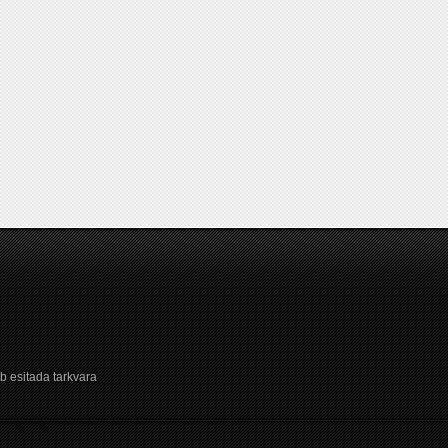
b esitada tarkvara