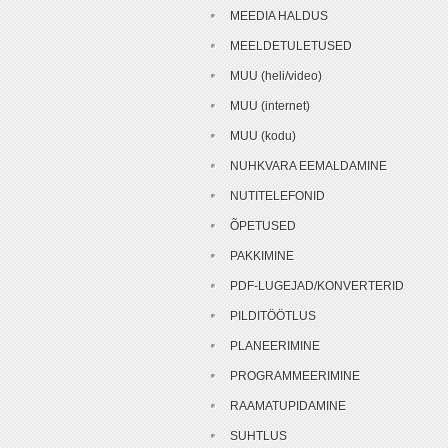
MEEDIA HALDUS
MEELDETULETUSED
MUU (heli/video)
MUU (internet)
MUU (kodu)
NUHKVARA EEMALDAMINE
NUTITELEFONID
ÕPETUSED
PAKKIMINE
PDF-LUGEJAD/KONVERTERID
PILDITÖÖTLUS
PLANEERIMINE
PROGRAMMEERIMINE
RAAMATUPIDAMINE
SUHTLUS