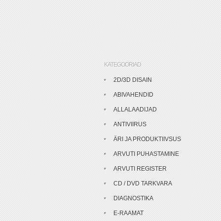
KATEGOORIAD
2D/3D DISAIN
ABIVAHENDID
ALLALAADIJAD
ANTIVIIRUS
ÄRI JA PRODUKTIIVSUS
ARVUTI PUHASTAMINE
ARVUTI REGISTER
CD / DVD TARKVARA
DIAGNOSTIKA
E-RAAMAT