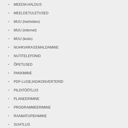
MEEDIA HALDUS
MEELDETULETUSED
MUU (heli/video)
MUU (internet)
MUU (kodu)
NUHKVARA EEMALDAMINE
NUTITELEFONID
ÕPETUSED
PAKKIMINE
PDF-LUGEJAD/KONVERTERID
PILDITÖÖTLUS
PLANEERIMINE
PROGRAMMEERIMINE
RAAMATUPIDAMINE
SUHTLUS