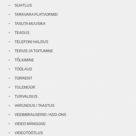
SUHTLUS
TARKVARA PLATVORMID
TASUTA MUUSIKA
TEADUS
TELEFONI HALDUS
TERVIS JA TOITUMINE
TÕLKIMINE
TÖÖLAUD
TORRENT
TULEMÜÜR
TURVALISUS
VARUNDUS / TAASTUS
VEEBIBRAUSERID / ADD-ONS
VIDEO MÄNGIJAD
VIDEOTÖÖTLUS