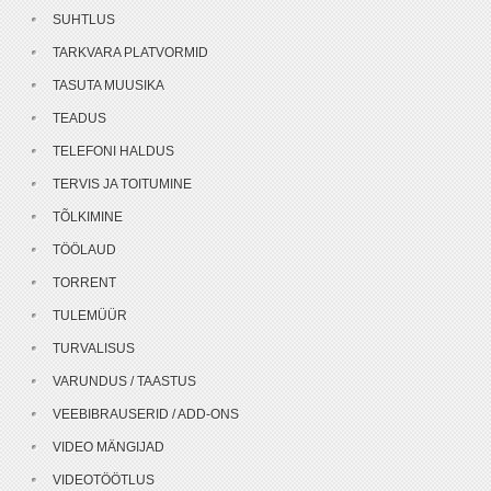
SUHTLUS
TARKVARA PLATVORMID
TASUTA MUUSIKA
TEADUS
TELEFONI HALDUS
TERVIS JA TOITUMINE
TÕLKIMINE
TÖÖLAUD
TORRENT
TULEMÜÜR
TURVALISUS
VARUNDUS / TAASTUS
VEEBIBRAUSERID / ADD-ONS
VIDEO MÄNGIJAD
VIDEOTÖÖTLUS