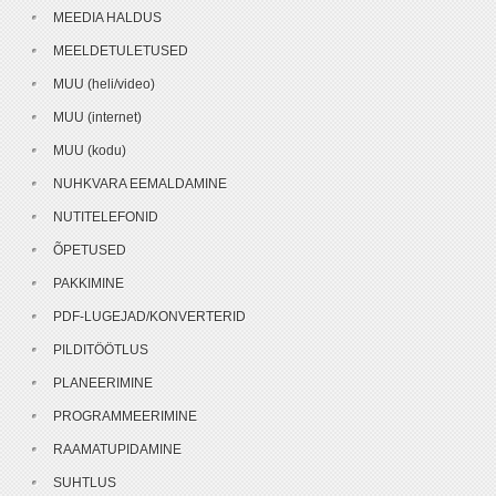
MEEDIA HALDUS
MEELDETULETUSED
MUU (heli/video)
MUU (internet)
MUU (kodu)
NUHKVARA EEMALDAMINE
NUTITELEFONID
ÕPETUSED
PAKKIMINE
PDF-LUGEJAD/KONVERTERID
PILDITÖÖTLUS
PLANEERIMINE
PROGRAMMEERIMINE
RAAMATUPIDAMINE
SUHTLUS