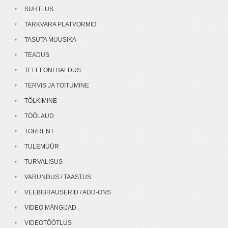
SUHTLUS
TARKVARA PLATVORMID
TASUTA MUUSIKA
TEADUS
TELEFONI HALDUS
TERVIS JA TOITUMINE
TÕLKIMINE
TÖÖLAUD
TORRENT
TULEMÜÜR
TURVALISUS
VARUNDUS / TAASTUS
VEEBIBRAUSERID / ADD-ONS
VIDEO MÄNGIJAD
VIDEOTÖÖTLUS