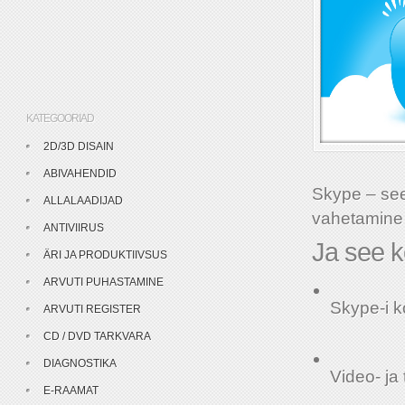
KATEGOORIAD
2D/3D DISAIN
ABIVAHENDID
Skype – see
ALLALAADIJAD
vahetamine 
ANTIVIIRUS
Ja see k
ÄRI JA PRODUKTIIVSUS
ARVUTI PUHASTAMINE
Skype-i k
ARVUTI REGISTER
CD / DVD TARKVARA
DIAGNOSTIKA
Video- ja
E-RAAMAT