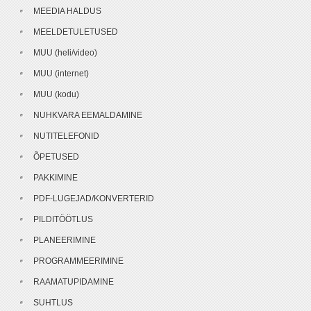
MEEDIA HALDUS
MEELDETULETUSED
MUU (heli/video)
MUU (internet)
MUU (kodu)
NUHKVARA EEMALDAMINE
NUTITELEFONID
ÕPETUSED
PAKKIMINE
PDF-LUGEJAD/KONVERTERID
PILDITÖÖTLUS
PLANEERIMINE
PROGRAMMEERIMINE
RAAMATUPIDAMINE
SUHTLUS