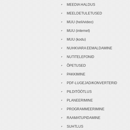
MEEDIA HALDUS
MEELDETULETUSED
MUU (heli/video)
MUU (internet)
MUU (kodu)
NUHKVARA EEMALDAMINE
NUTITELEFONID
ÕPETUSED
PAKKIMINE
PDF-LUGEJAD/KONVERTERID
PILDITÖÖTLUS
PLANEERIMINE
PROGRAMMEERIMINE
RAAMATUPIDAMINE
SUHTLUS