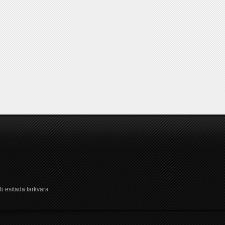
b esitada tarkvara