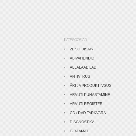
KATEGOORIAD
2D/3D DISAIN
ABIVAHENDID
ALLALAADIJAD
ANTIVIIRUS
ÄRI JA PRODUKTIIVSUS
ARVUTI PUHASTAMINE
ARVUTI REGISTER
CD / DVD TARKVARA
DIAGNOSTIKA
E-RAAMAT