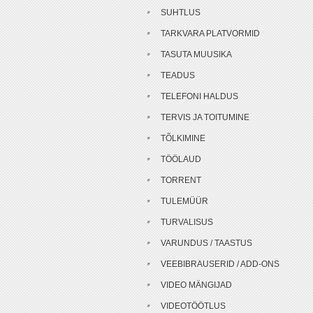
SUHTLUS
TARKVARA PLATVORMID
TASUTA MUUSIKA
TEADUS
TELEFONI HALDUS
TERVIS JA TOITUMINE
TÕLKIMINE
TÖÖLAUD
TORRENT
TULEMÜÜR
TURVALISUS
VARUNDUS / TAASTUS
VEEBIBRAUSERID / ADD-ONS
VIDEO MÄNGIJAD
VIDEOTÖÖTLUS