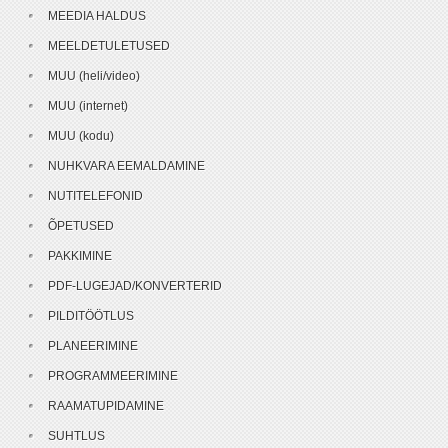
MEEDIA HALDUS
MEELDETULETUSED
MUU (heli/video)
MUU (internet)
MUU (kodu)
NUHKVARA EEMALDAMINE
NUTITELEFONID
ÕPETUSED
PAKKIMINE
PDF-LUGEJAD/KONVERTERID
PILDITÖÖTLUS
PLANEERIMINE
PROGRAMMEERIMINE
RAAMATUPIDAMINE
SUHTLUS