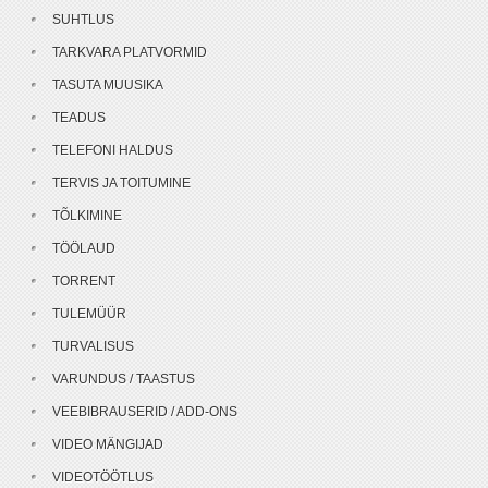
SUHTLUS
TARKVARA PLATVORMID
TASUTA MUUSIKA
TEADUS
TELEFONI HALDUS
TERVIS JA TOITUMINE
TÕLKIMINE
TÖÖLAUD
TORRENT
TULEMÜÜR
TURVALISUS
VARUNDUS / TAASTUS
VEEBIBRAUSERID / ADD-ONS
VIDEO MÄNGIJAD
VIDEOTÖÖTLUS