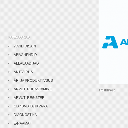
KATEGOORIAD
2D/3D DISAIN
ABIVAHENDID
ALLALAADIJAD
ANTIVIIRUS
ÄRI JA PRODUKTIIVSUS
ARVUTI PUHASTAMINE
artistdirect
ARVUTI REGISTER
CD / DVD TARKVARA
DIAGNOSTIKA
E-RAAMAT