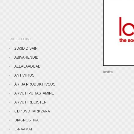
KATEGOORIAD
2D/3D DISAIN
ABIVAHENDID
ALLALAADIJAD
lastfm
ANTIVIIRUS
ÄRI JA PRODUKTIIVSUS
ARVUTI PUHASTAMINE
ARVUTI REGISTER
CD / DVD TARKVARA
DIAGNOSTIKA
E-RAAMAT