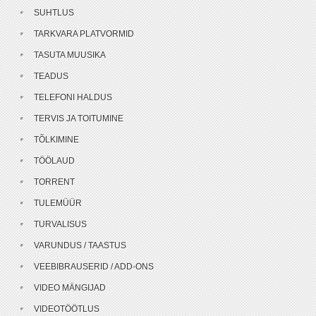
SUHTLUS
TARKVARA PLATVORMID
TASUTA MUUSIKA
TEADUS
TELEFONI HALDUS
TERVIS JA TOITUMINE
TÕLKIMINE
TÖÖLAUD
TORRENT
TULEMÜÜR
TURVALISUS
VARUNDUS / TAASTUS
VEEBIBRAUSERID / ADD-ONS
VIDEO MÄNGIJAD
VIDEOTÖÖTLUS