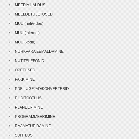
MEEDIA HALDUS
MEELDETULETUSED
MUU (heli/video)
MUU (internet)
MUU (kodu)
NUHKVARA EEMALDAMINE
NUTITELEFONID
ÕPETUSED
PAKKIMINE
PDF-LUGEJAD/KONVERTERID
PILDITÖÖTLUS
PLANEERIMINE
PROGRAMMEERIMINE
RAAMATUPIDAMINE
SUHTLUS