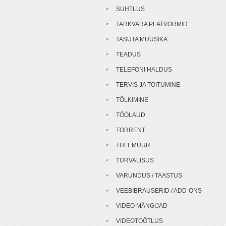
SUHTLUS
TARKVARA PLATVORMID
TASUTA MUUSIKA
TEADUS
TELEFONI HALDUS
TERVIS JA TOITUMINE
TÕLKIMINE
TÖÖLAUD
TORRENT
TULEMÜÜR
TURVALISUS
VARUNDUS / TAASTUS
VEEBIBRAUSERID / ADD-ONS
VIDEO MÄNGIJAD
VIDEOTÖÖTLUS