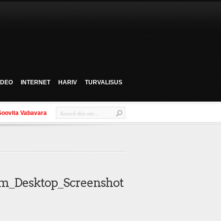
VIDEO
INTERNET
HARIV
TURVALISUS
Soovita Vabavara
m_Desktop_Screenshot