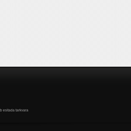
b esitada tarkvara