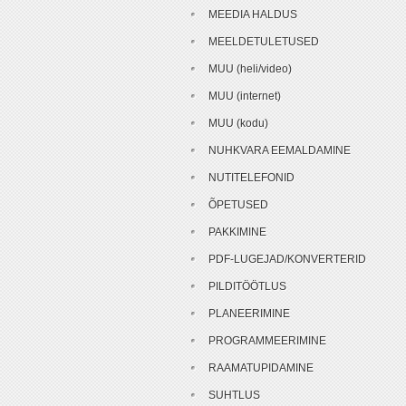
MEEDIA HALDUS
MEELDETULETUSED
MUU (heli/video)
MUU (internet)
MUU (kodu)
NUHKVARA EEMALDAMINE
NUTITELEFONID
ÕPETUSED
PAKKIMINE
PDF-LUGEJAD/KONVERTERID
PILDITÖÖTLUS
PLANEERIMINE
PROGRAMMEERIMINE
RAAMATUPIDAMINE
SUHTLUS