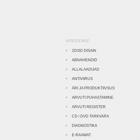
KATEGOORIAD
2D/3D DISAIN
ABIVAHENDID
ALLALAADIJAD
ANTIVIIRUS
ÄRI JA PRODUKTIIVSUS
ARVUTI PUHASTAMINE
ARVUTI REGISTER
CD / DVD TARKVARA
DIAGNOSTIKA
E-RAAMAT