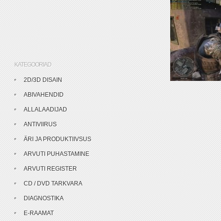
KATEGOORIAD
2D/3D DISAIN
ABIVAHENDID
ALLALAADIJAD
ANTIVIIRUS
ÄRI JA PRODUKTIIVSUS
ARVUTI PUHASTAMINE
ARVUTI REGISTER
CD / DVD TARKVARA
DIAGNOSTIKA
E-RAAMAT