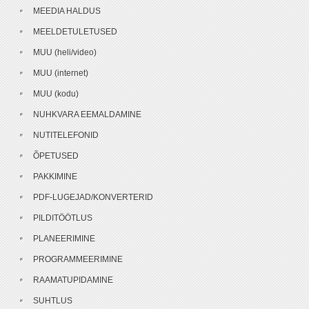
MEEDIA HALDUS
MEELDETULETUSED
MUU (heli/video)
MUU (internet)
MUU (kodu)
NUHKVARA EEMALDAMINE
NUTITELEFONID
ÕPETUSED
PAKKIMINE
PDF-LUGEJAD/KONVERTERID
PILDITÖÖTLUS
PLANEERIMINE
PROGRAMMEERIMINE
RAAMATUPIDAMINE
SUHTLUS