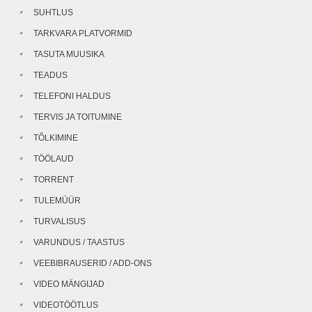
SUHTLUS
TARKVARA PLATVORMID
TASUTA MUUSIKA
TEADUS
TELEFONI HALDUS
TERVIS JA TOITUMINE
TÕLKIMINE
TÖÖLAUD
TORRENT
TULEMÜÜR
TURVALISUS
VARUNDUS / TAASTUS
VEEBIBRAUSERID / ADD-ONS
VIDEO MÄNGIJAD
VIDEOTÖÖTLUS