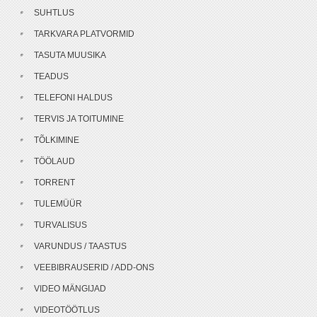
SUHTLUS
TARKVARA PLATVORMID
TASUTA MUUSIKA
TEADUS
TELEFONI HALDUS
TERVIS JA TOITUMINE
TÕLKIMINE
TÖÖLAUD
TORRENT
TULEMÜÜR
TURVALISUS
VARUNDUS / TAASTUS
VEEBIBRAUSERID / ADD-ONS
VIDEO MÄNGIJAD
VIDEOTÖÖTLUS