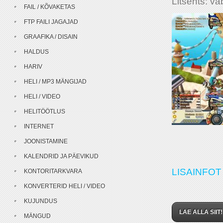
Litsents: va
FAIL / KÕVAKETAS
FTP FAILI JAGAJAD
GRAAFIKA / DISAIN
HALDUS
HARIV
HELI / MP3 MÄNGIJAD
HELI / VIDEO
HELITÖÖTLUS
INTERNET
JOONISTAMINE
KALENDRID JA PÄEVIKUD
LISAINFOT 
KONTORITARKVARA
KONVERTERID HELI / VIDEO
KUJUNDUS
LAE ALLA SIIT!
MÄNGUD