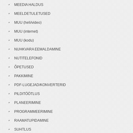
MEEDIA HALDUS
MEELDETULETUSED
MUU (heli/video)
MUU (internet)
MUU (kodu)
NUHKVARA EEMALDAMINE
NUTITELEFONID
ÕPETUSED
PAKKIMINE
PDF-LUGEJAD/KONVERTERID
PILDITÖÖTLUS
PLANEERIMINE
PROGRAMMEERIMINE
RAAMATUPIDAMINE
SUHTLUS