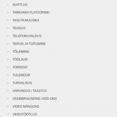
SUHTLUS
TARKVARA PLATVORMID
TASUTA MUUSIKA
TEADUS
TELEFONI HALDUS
TERVIS JA TOITUMINE
TÕLKIMINE
TÖÖLAUD
TORRENT
TULEMÜÜR
TURVALISUS
VARUNDUS / TAASTUS
VEEBIBRAUSERID / ADD-ONS
VIDEO MÄNGIJAD
VIDEOTÖÖTLUS