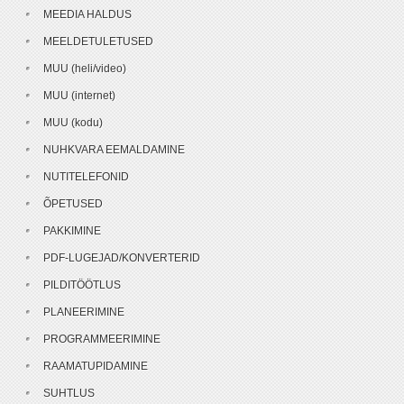
MEEDIA HALDUS
MEELDETULETUSED
MUU (heli/video)
MUU (internet)
MUU (kodu)
NUHKVARA EEMALDAMINE
NUTITELEFONID
ÕPETUSED
PAKKIMINE
PDF-LUGEJAD/KONVERTERID
PILDITÖÖTLUS
PLANEERIMINE
PROGRAMMEERIMINE
RAAMATUPIDAMINE
SUHTLUS