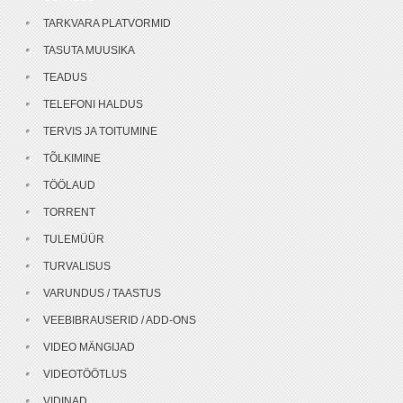
TARKVARA PLATVORMID
TASUTA MUUSIKA
TEADUS
TELEFONI HALDUS
TERVIS JA TOITUMINE
TÕLKIMINE
TÖÖLAUD
TORRENT
TULEMÜÜR
TURVALISUS
VARUNDUS / TAASTUS
VEEBIBRAUSERID / ADD-ONS
VIDEO MÄNGIJAD
VIDEOTÖÖTLUS
VIDINAD