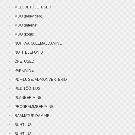
MEELDETULETUSED
MUU (heli/video)
MUU (internet)
MUU (kodu)
NUHKVARA EEMALDAMINE
NUTITELEFONID
ÕPETUSED
PAKKIMINE
PDF-LUGEJAD/KONVERTERID
PILDITÖÖTLUS
PLANEERIMINE
PROGRAMMEERIMINE
RAAMATUPIDAMINE
SUHTLUS
SUHTLUS