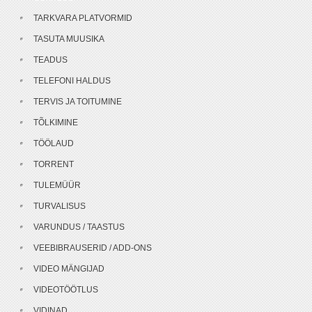
TARKVARA PLATVORMID
TASUTA MUUSIKA
TEADUS
TELEFONI HALDUS
TERVIS JA TOITUMINE
TÕLKIMINE
TÖÖLAUD
TORRENT
TULEMÜÜR
TURVALISUS
VARUNDUS / TAASTUS
VEEBIBRAUSERID / ADD-ONS
VIDEO MÄNGIJAD
VIDEOTÖÖTLUS
VIDINAD