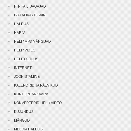
FTP FAILI JAGAJAD
GRAAFIKA / DISAIN
HALDUS
HARIV
HELI / MP3 MÄNGIJAD
HELI / VIDEO
HELITÖÖTLUS
INTERNET
JOONISTAMINE
KALENDRID JA PÄEVIKUD
KONTORITARKVARA
KONVERTERID HELI / VIDEO
KUJUNDUS
MÄNGUD
MEEDIA HALDUS