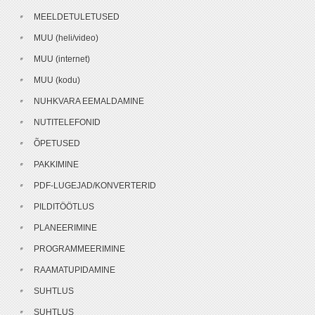
MEELDETULETUSED
MUU (heli/video)
MUU (internet)
MUU (kodu)
NUHKVARA EEMALDAMINE
NUTITELEFONID
ÕPETUSED
PAKKIMINE
PDF-LUGEJAD/KONVERTERID
PILDITÖÖTLUS
PLANEERIMINE
PROGRAMMEERIMINE
RAAMATUPIDAMINE
SUHTLUS
SUHTLUS