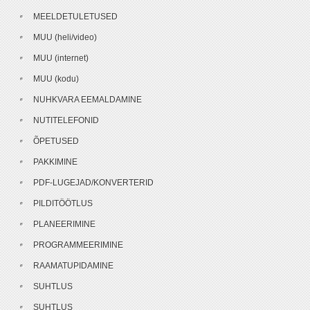
MEELDETULETUSED
MUU (heli/video)
MUU (internet)
MUU (kodu)
NUHKVARA EEMALDAMINE
NUTITELEFONID
ÕPETUSED
PAKKIMINE
PDF-LUGEJAD/KONVERTERID
PILDITÖÖTLUS
PLANEERIMINE
PROGRAMMEERIMINE
RAAMATUPIDAMINE
SUHTLUS
SUHTLUS