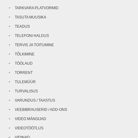
TARKVARA PLATVORMID
TASUTA MUUSIKA
TEADUS
TELEFONI HALDUS
TERVIS JA TOITUMINE
TÕLKIMINE
TÖÖLAUD
TORRENT
TULEMÜÜR
TURVALISUS
VARUNDUS / TAASTUS
VEEBIBRAUSERID / ADD-ONS
VIDEO MÄNGIJAD
VIDEOTÖÖTLUS
VIDINAD