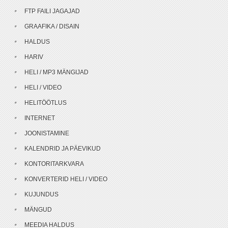
FTP FAILI JAGAJAD
GRAAFIKA / DISAIN
HALDUS
HARIV
HELI / MP3 MÄNGIJAD
HELI / VIDEO
HELITÖÖTLUS
INTERNET
JOONISTAMINE
KALENDRID JA PÄEVIKUD
KONTORITARKVARA
KONVERTERID HELI / VIDEO
KUJUNDUS
MÄNGUD
MEEDIA HALDUS