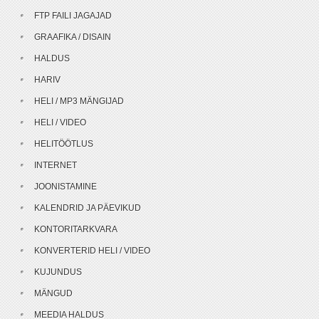
FTP FAILI JAGAJAD
GRAAFIKA / DISAIN
HALDUS
HARIV
HELI / MP3 MÄNGIJAD
HELI / VIDEO
HELITÖÖTLUS
INTERNET
JOONISTAMINE
KALENDRID JA PÄEVIKUD
KONTORITARKVARA
KONVERTERID HELI / VIDEO
KUJUNDUS
MÄNGUD
MEEDIA HALDUS