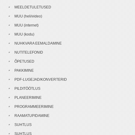
MEELDETULETUSED
MUU (heli/video)
MUU (internet)
MUU (kodu)
NUHKVARA EEMALDAMINE
NUTITELEFONID
ÕPETUSED
PAKKIMINE
PDF-LUGEJAD/KONVERTERID
PILDITÖÖTLUS
PLANEERIMINE
PROGRAMMEERIMINE
RAAMATUPIDAMINE
SUHTLUS
SUHTLUS