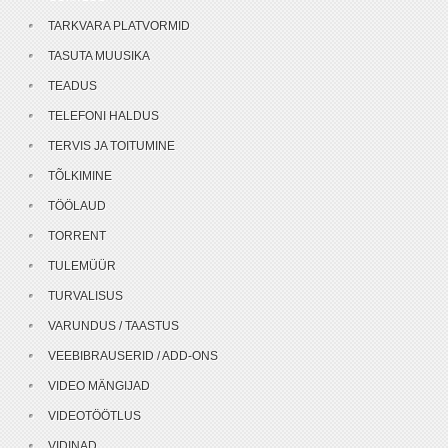
TARKVARA PLATVORMID
TASUTA MUUSIKA
TEADUS
TELEFONI HALDUS
TERVIS JA TOITUMINE
TÕLKIMINE
TÖÖLAUD
TORRENT
TULEMÜÜR
TURVALISUS
VARUNDUS / TAASTUS
VEEBIBRAUSERID / ADD-ONS
VIDEO MÄNGIJAD
VIDEOTÖÖTLUS
VIDINAD