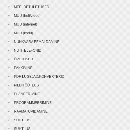
MEELDETULETUSED
MUU (heli/video)
MUU (internet)
MUU (kodu)
NUHKVARA EEMALDAMINE
NUTITELEFONID
ÕPETUSED
PAKKIMINE
PDF-LUGEJAD/KONVERTERID
PILDITÖÖTLUS
PLANEERIMINE
PROGRAMMEERIMINE
RAAMATUPIDAMINE
SUHTLUS
SUHTLUS