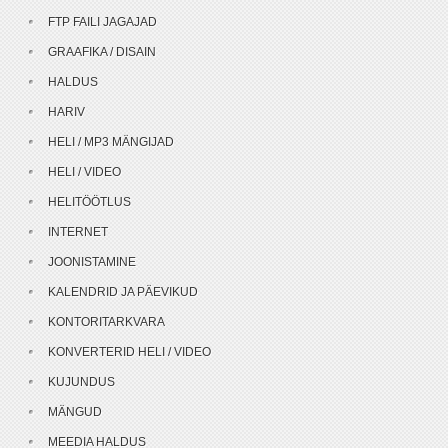
FTP FAILI JAGAJAD
GRAAFIKA / DISAIN
HALDUS
HARIV
HELI / MP3 MÄNGIJAD
HELI / VIDEO
HELITÖÖTLUS
INTERNET
JOONISTAMINE
KALENDRID JA PÄEVIKUD
KONTORITARKVARA
KONVERTERID HELI / VIDEO
KUJUNDUS
MÄNGUD
MEEDIA HALDUS