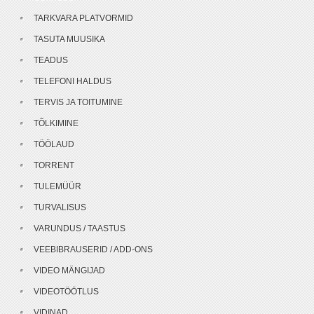
TARKVARA PLATVORMID
TASUTA MUUSIKA
TEADUS
TELEFONI HALDUS
TERVIS JA TOITUMINE
TÕLKIMINE
TÖÖLAUD
TORRENT
TULEMÜÜR
TURVALISUS
VARUNDUS / TAASTUS
VEEBIBRAUSERID / ADD-ONS
VIDEO MÄNGIJAD
VIDEOTÖÖTLUS
VIDINAD