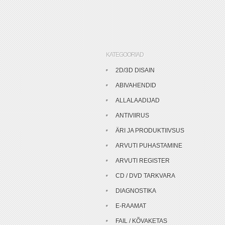
KATEGOORIAD
2D/3D DISAIN
ABIVAHENDID
ALLALAADIJAD
ANTIVIIRUS
ÄRI JA PRODUKTIIVSUS
ARVUTI PUHASTAMINE
ARVUTI REGISTER
CD / DVD TARKVARA
DIAGNOSTIKA
E-RAAMAT
FAIL / KÕVAKETAS