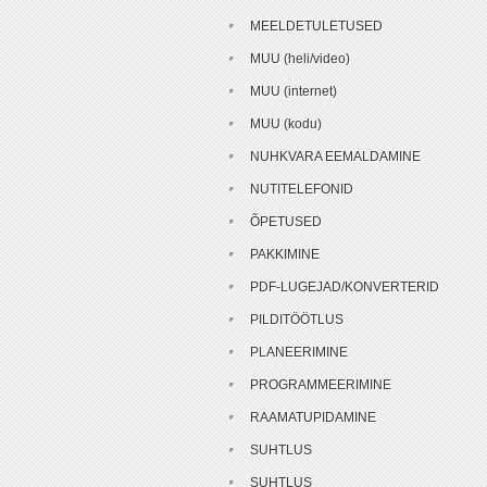
MEELDETULETUSED
MUU (heli/video)
MUU (internet)
MUU (kodu)
NUHKVARA EEMALDAMINE
NUTITELEFONID
ÕPETUSED
PAKKIMINE
PDF-LUGEJAD/KONVERTERID
PILDITÖÖTLUS
PLANEERIMINE
PROGRAMMEERIMINE
RAAMATUPIDAMINE
SUHTLUS
SUHTLUS