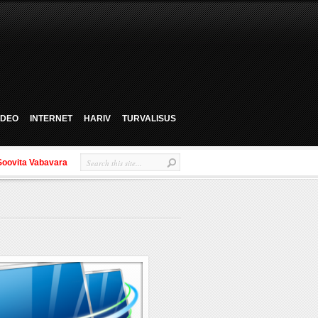
VIDEO
INTERNET
HARIV
TURVALISUS
Soovita Vabavara