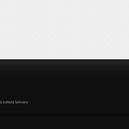
b esitada tarkvara