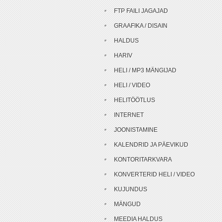
FTP FAILI JAGAJAD
GRAAFIKA / DISAIN
HALDUS
HARIV
HELI / MP3 MÄNGIJAD
HELI / VIDEO
HELITÖÖTLUS
INTERNET
JOONISTAMINE
KALENDRID JA PÄEVIKUD
KONTORITARKVARA
KONVERTERID HELI / VIDEO
KUJUNDUS
MÄNGUD
MEEDIA HALDUS