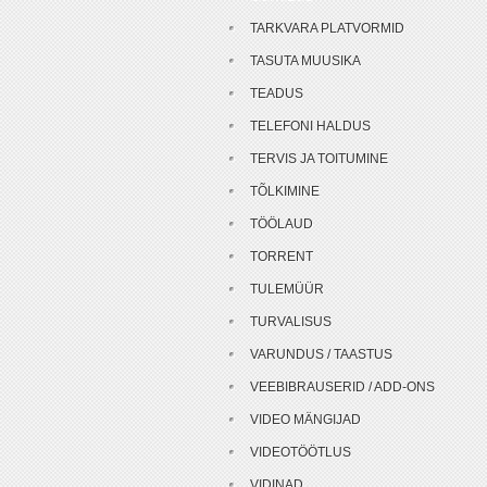
TARKVARA PLATVORMID
TASUTA MUUSIKA
TEADUS
TELEFONI HALDUS
TERVIS JA TOITUMINE
TÕLKIMINE
TÖÖLAUD
TORRENT
TULEMÜÜR
TURVALISUS
VARUNDUS / TAASTUS
VEEBIBRAUSERID / ADD-ONS
VIDEO MÄNGIJAD
VIDEOTÖÖTLUS
VIDINAD