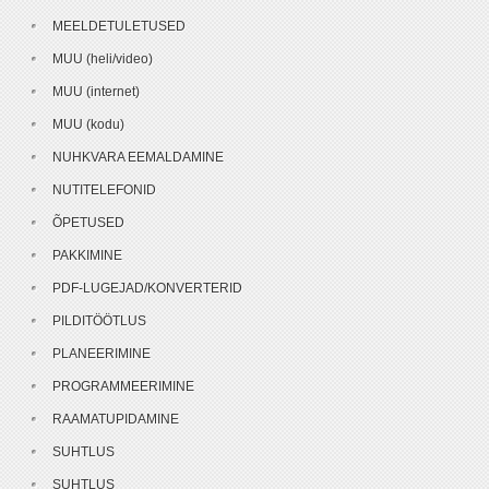
MEELDETULETUSED
MUU (heli/video)
MUU (internet)
MUU (kodu)
NUHKVARA EEMALDAMINE
NUTITELEFONID
ÕPETUSED
PAKKIMINE
PDF-LUGEJAD/KONVERTERID
PILDITÖÖTLUS
PLANEERIMINE
PROGRAMMEERIMINE
RAAMATUPIDAMINE
SUHTLUS
SUHTLUS