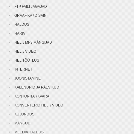
FTP FAILI JAGAJAD
GRAAFIKA / DISAIN
HALDUS
HARIV
HELI / MP3 MÄNGIJAD
HELI / VIDEO
HELITÖÖTLUS
INTERNET
JOONISTAMINE
KALENDRID JA PÄEVIKUD
KONTORITARKVARA
KONVERTERID HELI / VIDEO
KUJUNDUS
MÄNGUD
MEEDIA HALDUS