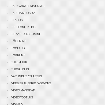
TARKVARA PLATVORMID
TASUTA MUUSIKA
TEADUS
TELEFONI HALDUS
TERVIS JA TOITUMINE
TÕLKIMINE
TÖÖLAUD
TORRENT
TULEMÜÜR
TURVALISUS
VARUNDUS / TAASTUS
VEEBIBRAUSERID / ADD-ONS
VIDEO MÄNGIJAD
VIDEOTÖÖTLUS
VIDINAD