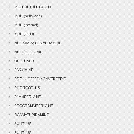
MEELDETULETUSED
MUU (heli/video)
MUU (internet)
MUU (kodu)
NUHKVARA EEMALDAMINE
NUTITELEFONID
ÕPETUSED
PAKKIMINE
PDF-LUGEJAD/KONVERTERID
PILDITÖÖTLUS
PLANEERIMINE
PROGRAMMEERIMINE
RAAMATUPIDAMINE
SUHTLUS
SUHTLUS