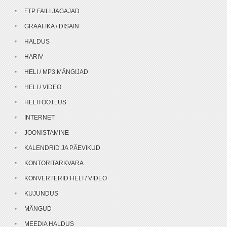
FTP FAILI JAGAJAD
GRAAFIKA / DISAIN
HALDUS
HARIV
HELI / MP3 MÄNGIJAD
HELI / VIDEO
HELITÖÖTLUS
INTERNET
JOONISTAMINE
KALENDRID JA PÄEVIKUD
KONTORITARKVARA
KONVERTERID HELI / VIDEO
KUJUNDUS
MÄNGUD
MEEDIA HALDUS