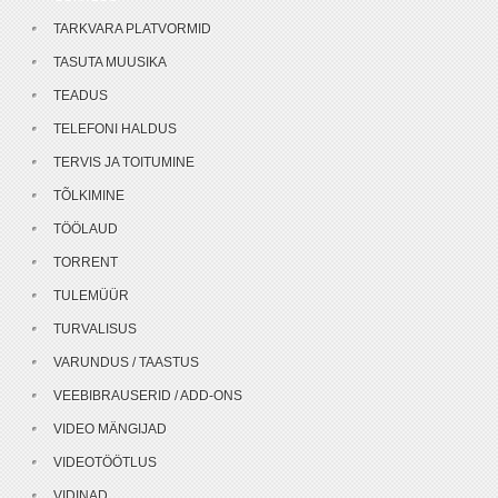
TARKVARA PLATVORMID
TASUTA MUUSIKA
TEADUS
TELEFONI HALDUS
TERVIS JA TOITUMINE
TÕLKIMINE
TÖÖLAUD
TORRENT
TULEMÜÜR
TURVALISUS
VARUNDUS / TAASTUS
VEEBIBRAUSERID / ADD-ONS
VIDEO MÄNGIJAD
VIDEOTÖÖTLUS
VIDINAD