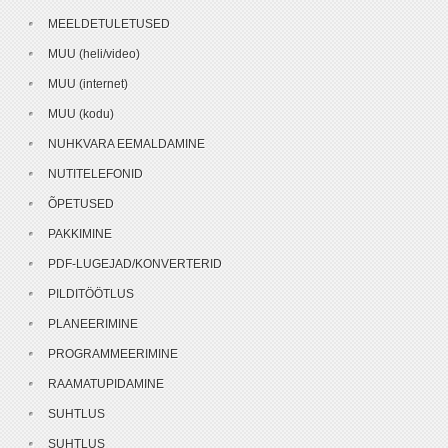
MEELDETULETUSED
MUU (heli/video)
MUU (internet)
MUU (kodu)
NUHKVARA EEMALDAMINE
NUTITELEFONID
ÕPETUSED
PAKKIMINE
PDF-LUGEJAD/KONVERTERID
PILDITÖÖTLUS
PLANEERIMINE
PROGRAMMEERIMINE
RAAMATUPIDAMINE
SUHTLUS
SUHTLUS