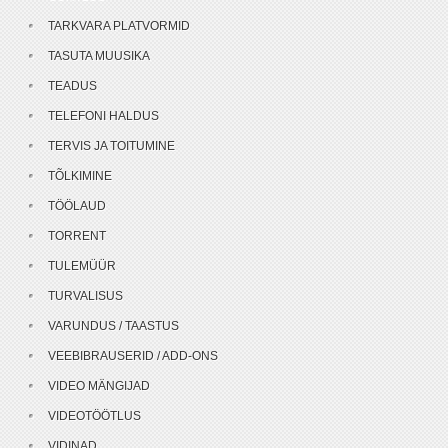
TARKVARA PLATVORMID
TASUTA MUUSIKA
TEADUS
TELEFONI HALDUS
TERVIS JA TOITUMINE
TÕLKIMINE
TÖÖLAUD
TORRENT
TULEMÜÜR
TURVALISUS
VARUNDUS / TAASTUS
VEEBIBRAUSERID / ADD-ONS
VIDEO MÄNGIJAD
VIDEOTÖÖTLUS
VIDINAD