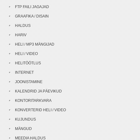
FTP FAILI JAGAJAD
GRAAFIKA / DISAIN
HALDUS
HARIV
HELI / MP3 MÄNGIJAD
HELI / VIDEO
HELITÖÖTLUS
INTERNET
JOONISTAMINE
KALENDRID JA PÄEVIKUD
KONTORITARKVARA
KONVERTERID HELI / VIDEO
KUJUNDUS
MÄNGUD
MEEDIA HALDUS