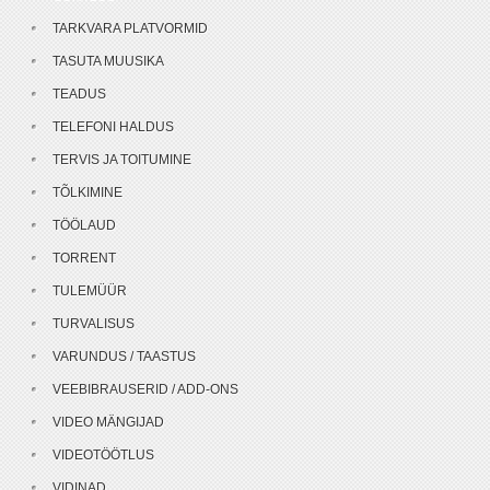
TARKVARA PLATVORMID
TASUTA MUUSIKA
TEADUS
TELEFONI HALDUS
TERVIS JA TOITUMINE
TÕLKIMINE
TÖÖLAUD
TORRENT
TULEMÜÜR
TURVALISUS
VARUNDUS / TAASTUS
VEEBIBRAUSERID / ADD-ONS
VIDEO MÄNGIJAD
VIDEOTÖÖTLUS
VIDINAD