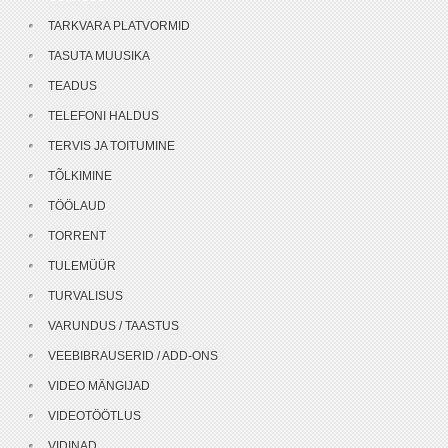
TARKVARA PLATVORMID
TASUTA MUUSIKA
TEADUS
TELEFONI HALDUS
TERVIS JA TOITUMINE
TÕLKIMINE
TÖÖLAUD
TORRENT
TULEMÜÜR
TURVALISUS
VARUNDUS / TAASTUS
VEEBIBRAUSERID / ADD-ONS
VIDEO MÄNGIJAD
VIDEOTÖÖTLUS
VIDINAD