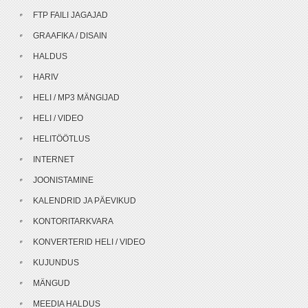
FTP FAILI JAGAJAD
GRAAFIKA / DISAIN
HALDUS
HARIV
HELI / MP3 MÄNGIJAD
HELI / VIDEO
HELITÖÖTLUS
INTERNET
JOONISTAMINE
KALENDRID JA PÄEVIKUD
KONTORITARKVARA
KONVERTERID HELI / VIDEO
KUJUNDUS
MÄNGUD
MEEDIA HALDUS