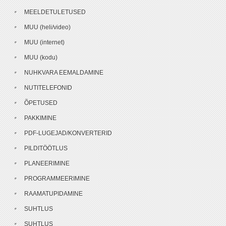
MEELDETULETUSED
MUU (heli/video)
MUU (internet)
MUU (kodu)
NUHKVARA EEMALDAMINE
NUTITELEFONID
ÕPETUSED
PAKKIMINE
PDF-LUGEJAD/KONVERTERID
PILDITÖÖTLUS
PLANEERIMINE
PROGRAMMEERIMINE
RAAMATUPIDAMINE
SUHTLUS
SUHTLUS