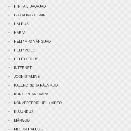
FTP FAILI JAGAJAD
GRAAFIKA / DISAIN
HALDUS
HARIV
HELI / MP3 MÄNGIJAD
HELI / VIDEO
HELITÖÖTLUS
INTERNET
JOONISTAMINE
KALENDRID JA PÄEVIKUD
KONTORITARKVARA
KONVERTERID HELI / VIDEO
KUJUNDUS
MÄNGUD
MEEDIA HALDUS