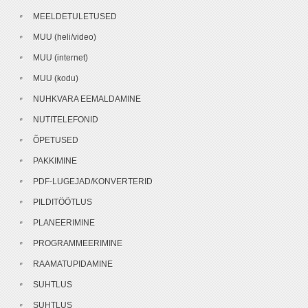
MEELDETULETUSED
MUU (heli/video)
MUU (internet)
MUU (kodu)
NUHKVARA EEMALDAMINE
NUTITELEFONID
ÕPETUSED
PAKKIMINE
PDF-LUGEJAD/KONVERTERID
PILDITÖÖTLUS
PLANEERIMINE
PROGRAMMEERIMINE
RAAMATUPIDAMINE
SUHTLUS
SUHTLUS