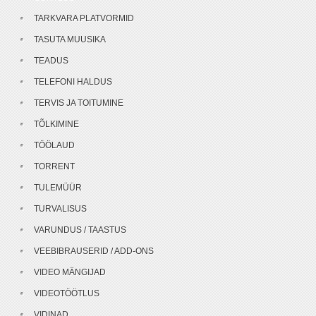
TARKVARA PLATVORMID
TASUTA MUUSIKA
TEADUS
TELEFONI HALDUS
TERVIS JA TOITUMINE
TÕLKIMINE
TÖÖLAUD
TORRENT
TULEMÜÜR
TURVALISUS
VARUNDUS / TAASTUS
VEEBIBRAUSERID / ADD-ONS
VIDEO MÄNGIJAD
VIDEOTÖÖTLUS
VIDINAD