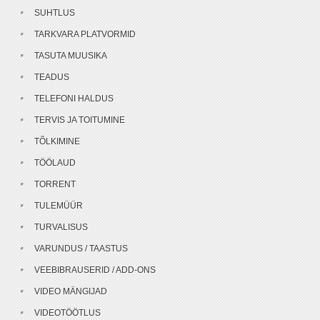
SUHTLUS
TARKVARA PLATVORMID
TASUTA MUUSIKA
TEADUS
TELEFONI HALDUS
TERVIS JA TOITUMINE
TÕLKIMINE
TÖÖLAUD
TORRENT
TULEMÜÜR
TURVALISUS
VARUNDUS / TAASTUS
VEEBIBRAUSERID / ADD-ONS
VIDEO MÄNGIJAD
VIDEOTÖÖTLUS