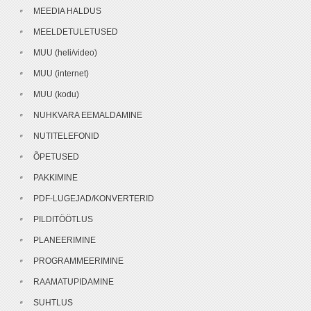
MEEDIA HALDUS
MEELDETULETUSED
MUU (heli/video)
MUU (internet)
MUU (kodu)
NUHKVARA EEMALDAMINE
NUTITELEFONID
ÕPETUSED
PAKKIMINE
PDF-LUGEJAD/KONVERTERID
PILDITÖÖTLUS
PLANEERIMINE
PROGRAMMEERIMINE
RAAMATUPIDAMINE
SUHTLUS