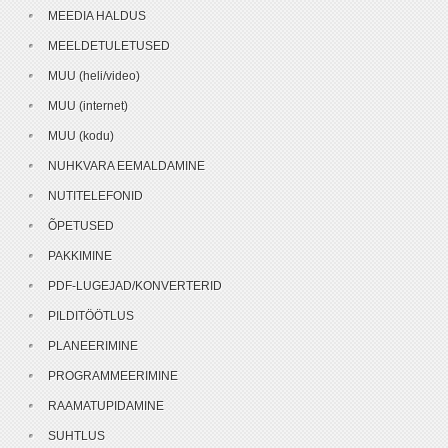
MEEDIA HALDUS
MEELDETULETUSED
MUU (heli/video)
MUU (internet)
MUU (kodu)
NUHKVARA EEMALDAMINE
NUTITELEFONID
ÕPETUSED
PAKKIMINE
PDF-LUGEJAD/KONVERTERID
PILDITÖÖTLUS
PLANEERIMINE
PROGRAMMEERIMINE
RAAMATUPIDAMINE
SUHTLUS