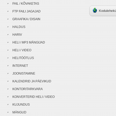
FAIL / KÕVAKETAS
Kodulehekü
FTP FAILI JAGAJAD
GRAAFIKA / DISAIN
HALDUS
HARIV
HELI / MP3 MÄNGIJAD
HELI / VIDEO
HELITÖÖTLUS
INTERNET
JOONISTAMINE
KALENDRID JA PÄEVIKUD
KONTORITARKVARA
KONVERTERID HELI / VIDEO
KUJUNDUS
MÄNGUD