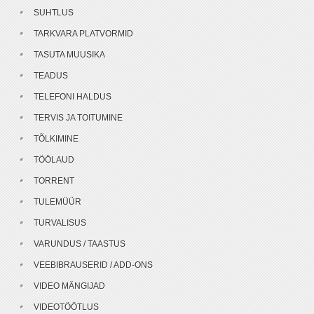
SUHTLUS
TARKVARA PLATVORMID
TASUTA MUUSIKA
TEADUS
TELEFONI HALDUS
TERVIS JA TOITUMINE
TÕLKIMINE
TÖÖLAUD
TORRENT
TULEMÜÜR
TURVALISUS
VARUNDUS / TAASTUS
VEEBIBRAUSERID / ADD-ONS
VIDEO MÄNGIJAD
VIDEOTÖÖTLUS