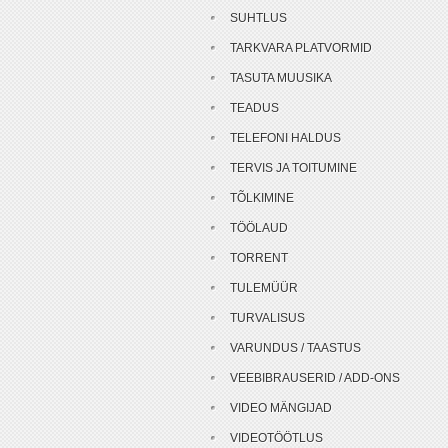
SUHTLUS
TARKVARA PLATVORMID
TASUTA MUUSIKA
TEADUS
TELEFONI HALDUS
TERVIS JA TOITUMINE
TÕLKIMINE
TÖÖLAUD
TORRENT
TULEMÜÜR
TURVALISUS
VARUNDUS / TAASTUS
VEEBIBRAUSERID / ADD-ONS
VIDEO MÄNGIJAD
VIDEOTÖÖTLUS