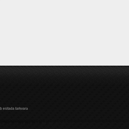
b esitada tarkvara