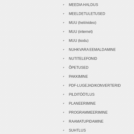
MEEDIA HALDUS
MEELDETULETUSED
MUU (heli/video)
MUU (internet)
MUU (kodu)
NUHKVARA EEMALDAMINE
NUTITELEFONID
ÕPETUSED
PAKKIMINE
PDF-LUGEJAD/KONVERTERID
PILDITÖÖTLUS
PLANEERIMINE
PROGRAMMEERIMINE
RAAMATUPIDAMINE
SUHTLUS