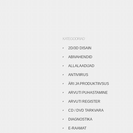
KATEGOORIAD
2D/3D DISAIN
ABIVAHENDID
ALLALAADIJAD
ANTIVIIRUS
ÄRI JA PRODUKTIIVSUS
ARVUTI PUHASTAMINE
ARVUTI REGISTER
CD / DVD TARKVARA
DIAGNOSTIKA
E-RAAMAT