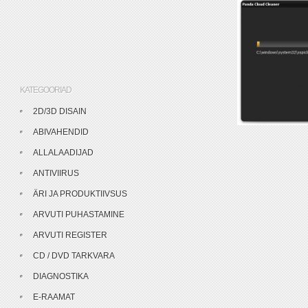
KATEGOORIAD
2D/3D DISAIN
ABIVAHENDID
ALLALAADIJAD
ANTIVIIRUS
ÄRI JA PRODUKTIIVSUS
ARVUTI PUHASTAMINE
ARVUTI REGISTER
CD / DVD TARKVARA
DIAGNOSTIKA
E-RAAMAT