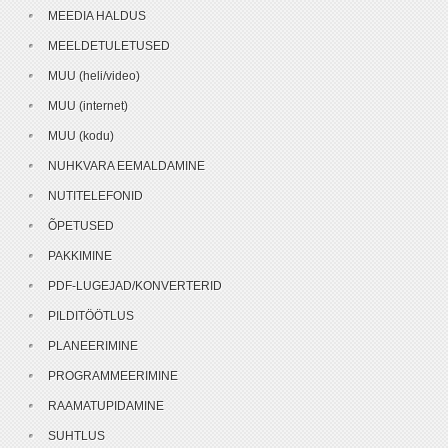
MEEDIA HALDUS
MEELDETULETUSED
MUU (heli/video)
MUU (internet)
MUU (kodu)
NUHKVARA EEMALDAMINE
NUTITELEFONID
ÕPETUSED
PAKKIMINE
PDF-LUGEJAD/KONVERTERID
PILDITÖÖTLUS
PLANEERIMINE
PROGRAMMEERIMINE
RAAMATUPIDAMINE
SUHTLUS