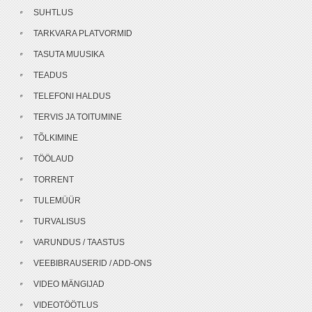
SUHTLUS
TARKVARA PLATVORMID
TASUTA MUUSIKA
TEADUS
TELEFONI HALDUS
TERVIS JA TOITUMINE
TÕLKIMINE
TÖÖLAUD
TORRENT
TULEMÜÜR
TURVALISUS
VARUNDUS / TAASTUS
VEEBIBRAUSERID / ADD-ONS
VIDEO MÄNGIJAD
VIDEOTÖÖTLUS