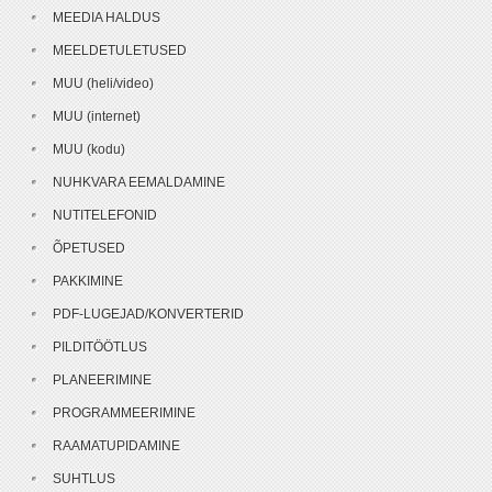
MEEDIA HALDUS
MEELDETULETUSED
MUU (heli/video)
MUU (internet)
MUU (kodu)
NUHKVARA EEMALDAMINE
NUTITELEFONID
ÕPETUSED
PAKKIMINE
PDF-LUGEJAD/KONVERTERID
PILDITÖÖTLUS
PLANEERIMINE
PROGRAMMEERIMINE
RAAMATUPIDAMINE
SUHTLUS