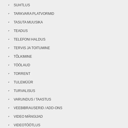
SUHTLUS
TARKVARA PLATVORMID
TASUTA MUUSIKA
TEADUS
TELEFONI HALDUS
TERVIS JA TOITUMINE
TÕLKIMINE
TÖÖLAUD
TORRENT
TULEMÜÜR
TURVALISUS
VARUNDUS / TAASTUS
VEEBIBRAUSERID / ADD-ONS
VIDEO MÄNGIJAD
VIDEOTÖÖTLUS