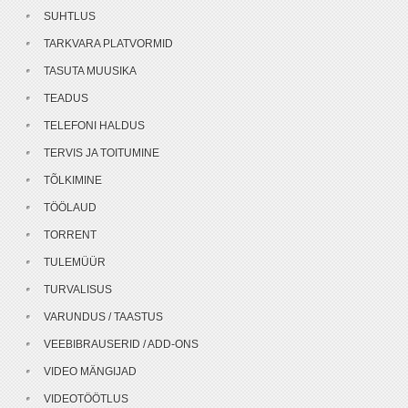
SUHTLUS
TARKVARA PLATVORMID
TASUTA MUUSIKA
TEADUS
TELEFONI HALDUS
TERVIS JA TOITUMINE
TÕLKIMINE
TÖÖLAUD
TORRENT
TULEMÜÜR
TURVALISUS
VARUNDUS / TAASTUS
VEEBIBRAUSERID / ADD-ONS
VIDEO MÄNGIJAD
VIDEOTÖÖTLUS