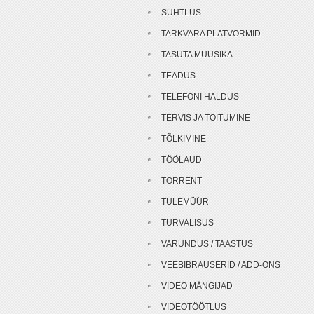
SUHTLUS
TARKVARA PLATVORMID
TASUTA MUUSIKA
TEADUS
TELEFONI HALDUS
TERVIS JA TOITUMINE
TÕLKIMINE
TÖÖLAUD
TORRENT
TULEMÜÜR
TURVALISUS
VARUNDUS / TAASTUS
VEEBIBRAUSERID / ADD-ONS
VIDEO MÄNGIJAD
VIDEOTÖÖTLUS