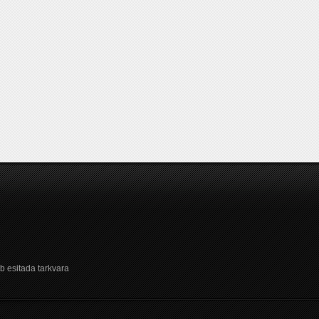
b esitada tarkvara