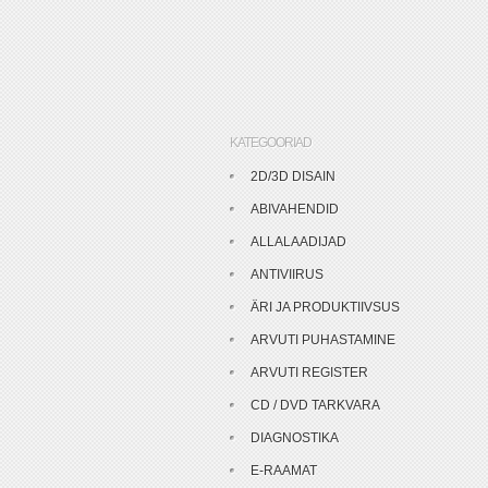
KATEGOORIAD
2D/3D DISAIN
ABIVAHENDID
ALLALAADIJAD
ANTIVIIRUS
ÄRI JA PRODUKTIIVSUS
ARVUTI PUHASTAMINE
ARVUTI REGISTER
CD / DVD TARKVARA
DIAGNOSTIKA
E-RAAMAT