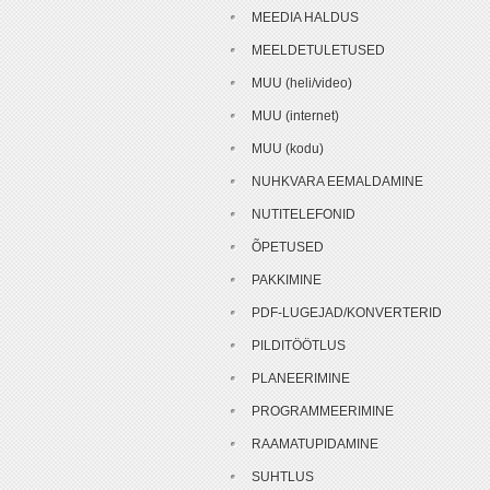
MEEDIA HALDUS
MEELDETULETUSED
MUU (heli/video)
MUU (internet)
MUU (kodu)
NUHKVARA EEMALDAMINE
NUTITELEFONID
ÕPETUSED
PAKKIMINE
PDF-LUGEJAD/KONVERTERID
PILDITÖÖTLUS
PLANEERIMINE
PROGRAMMEERIMINE
RAAMATUPIDAMINE
SUHTLUS