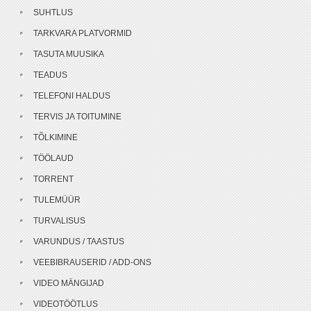
SUHTLUS
TARKVARA PLATVORMID
TASUTA MUUSIKA
TEADUS
TELEFONI HALDUS
TERVIS JA TOITUMINE
TÕLKIMINE
TÖÖLAUD
TORRENT
TULEMÜÜR
TURVALISUS
VARUNDUS / TAASTUS
VEEBIBRAUSERID / ADD-ONS
VIDEO MÄNGIJAD
VIDEOTÖÖTLUS