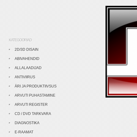
KATEGOORIAD
2D/3D DISAIN
ABIVAHENDID
ALLALAADIJAD
ANTIVIIRUS
ÄRI JA PRODUKTIIVSUS
ARVUTI PUHASTAMINE
ARVUTI REGISTER
CD / DVD TARKVARA
DIAGNOSTIKA
E-RAAMAT