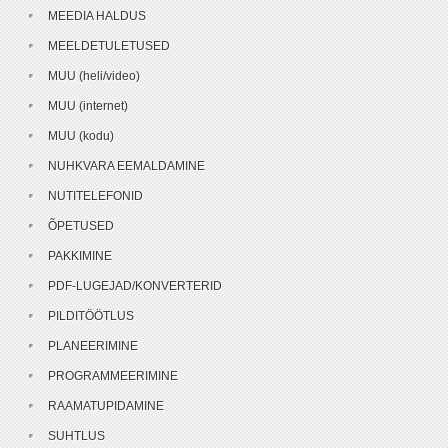
MEEDIA HALDUS
MEELDETULETUSED
MUU (heli/video)
MUU (internet)
MUU (kodu)
NUHKVARA EEMALDAMINE
NUTITELEFONID
ÕPETUSED
PAKKIMINE
PDF-LUGEJAD/KONVERTERID
PILDITÖÖTLUS
PLANEERIMINE
PROGRAMMEERIMINE
RAAMATUPIDAMINE
SUHTLUS