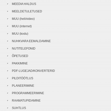
MEEDIA HALDUS
MEELDETULETUSED
MUU (heli/video)
MUU (internet)
MUU (kodu)
NUHKVARA EEMALDAMINE
NUTITELEFONID
ÕPETUSED
PAKKIMINE
PDF-LUGEJAD/KONVERTERID
PILDITÖÖTLUS
PLANEERIMINE
PROGRAMMEERIMINE
RAAMATUPIDAMINE
SUHTLUS