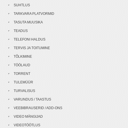
SUHTLUS
TARKVARA PLATVORMID
TASUTA MUUSIKA
TEADUS
TELEFONI HALDUS
TERVIS JA TOITUMINE
TÕLKIMINE
TÖÖLAUD
TORRENT
TULEMÜÜR
TURVALISUS
VARUNDUS / TAASTUS
VEEBIBRAUSERID / ADD-ONS
VIDEO MÄNGIJAD
VIDEOTÖÖTLUS