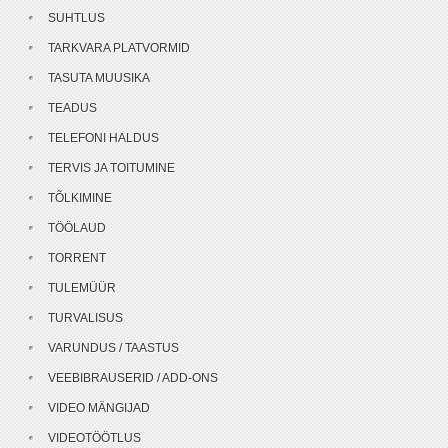
SUHTLUS
TARKVARA PLATVORMID
TASUTA MUUSIKA
TEADUS
TELEFONI HALDUS
TERVIS JA TOITUMINE
TÕLKIMINE
TÖÖLAUD
TORRENT
TULEMÜÜR
TURVALISUS
VARUNDUS / TAASTUS
VEEBIBRAUSERID / ADD-ONS
VIDEO MÄNGIJAD
VIDEOTÖÖTLUS