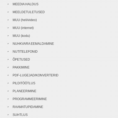
MEEDIA HALDUS
MEELDETULETUSED
MUU (heli/video)
MUU (internet)
MUU (kodu)
NUHKVARA EEMALDAMINE
NUTITELEFONID
ÕPETUSED
PAKKIMINE
PDF-LUGEJAD/KONVERTERID
PILDITÖÖTLUS
PLANEERIMINE
PROGRAMMEERIMINE
RAAMATUPIDAMINE
SUHTLUS