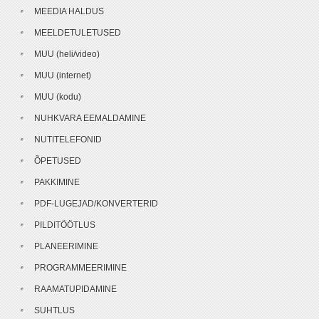
MEEDIA HALDUS
MEELDETULETUSED
MUU (heli/video)
MUU (internet)
MUU (kodu)
NUHKVARA EEMALDAMINE
NUTITELEFONID
ÕPETUSED
PAKKIMINE
PDF-LUGEJAD/KONVERTERID
PILDITÖÖTLUS
PLANEERIMINE
PROGRAMMEERIMINE
RAAMATUPIDAMINE
SUHTLUS