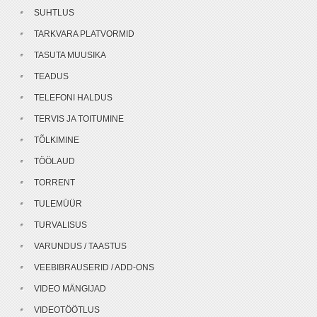
SUHTLUS
TARKVARA PLATVORMID
TASUTA MUUSIKA
TEADUS
TELEFONI HALDUS
TERVIS JA TOITUMINE
TÕLKIMINE
TÖÖLAUD
TORRENT
TULEMÜÜR
TURVALISUS
VARUNDUS / TAASTUS
VEEBIBRAUSERID / ADD-ONS
VIDEO MÄNGIJAD
VIDEOTÖÖTLUS