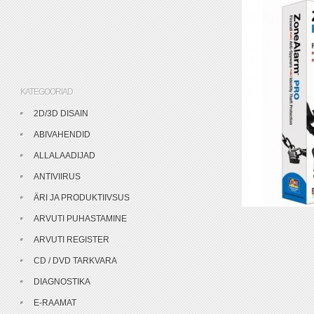
KATEGOORIAD
2D/3D DISAIN
ABIVAHENDID
ALLALAADIJAD
ANTIVIIRUS
ÄRI JA PRODUKTIIVSUS
ARVUTI PUHASTAMINE
ARVUTI REGISTER
CD / DVD TARKVARA
DIAGNOSTIKA
E-RAAMAT