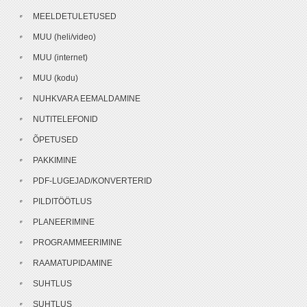
MEELDETULETUSED
MUU (heli/video)
MUU (internet)
MUU (kodu)
NUHKVARA EEMALDAMINE
NUTITELEFONID
ÕPETUSED
PAKKIMINE
PDF-LUGEJAD/KONVERTERID
PILDITÖÖTLUS
PLANEERIMINE
PROGRAMMEERIMINE
RAAMATUPIDAMINE
SUHTLUS
SUHTLUS