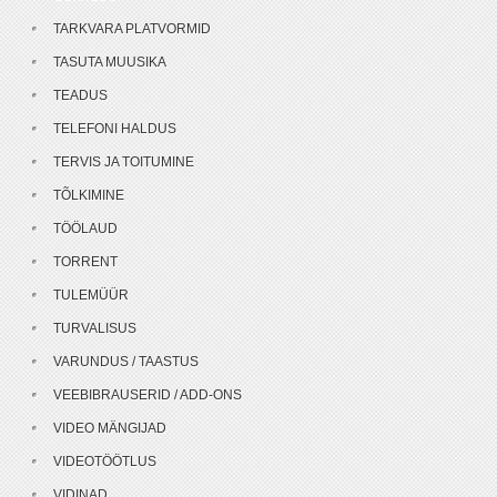
TARKVARA PLATVORMID
TASUTA MUUSIKA
TEADUS
TELEFONI HALDUS
TERVIS JA TOITUMINE
TÕLKIMINE
TÖÖLAUD
TORRENT
TULEMÜÜR
TURVALISUS
VARUNDUS / TAASTUS
VEEBIBRAUSERID / ADD-ONS
VIDEO MÄNGIJAD
VIDEOTÖÖTLUS
VIDINAD