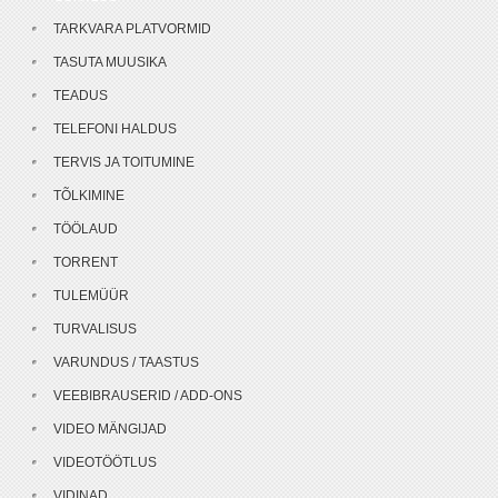
TARKVARA PLATVORMID
TASUTA MUUSIKA
TEADUS
TELEFONI HALDUS
TERVIS JA TOITUMINE
TÕLKIMINE
TÖÖLAUD
TORRENT
TULEMÜÜR
TURVALISUS
VARUNDUS / TAASTUS
VEEBIBRAUSERID / ADD-ONS
VIDEO MÄNGIJAD
VIDEOTÖÖTLUS
VIDINAD