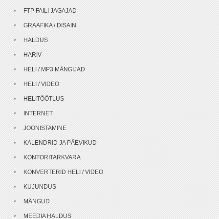
FTP FAILI JAGAJAD
GRAAFIKA / DISAIN
HALDUS
HARIV
HELI / MP3 MÄNGIJAD
HELI / VIDEO
HELITÖÖTLUS
INTERNET
JOONISTAMINE
KALENDRID JA PÄEVIKUD
KONTORITARKVARA
KONVERTERID HELI / VIDEO
KUJUNDUS
MÄNGUD
MEEDIA HALDUS