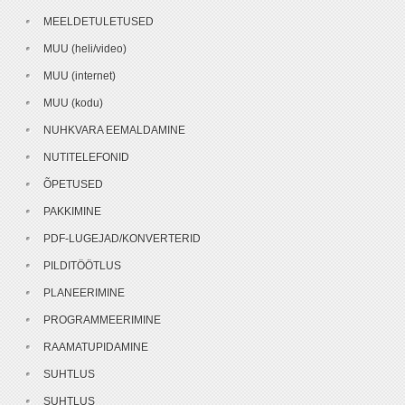
MEELDETULETUSED
MUU (heli/video)
MUU (internet)
MUU (kodu)
NUHKVARA EEMALDAMINE
NUTITELEFONID
ÕPETUSED
PAKKIMINE
PDF-LUGEJAD/KONVERTERID
PILDITÖÖTLUS
PLANEERIMINE
PROGRAMMEERIMINE
RAAMATUPIDAMINE
SUHTLUS
SUHTLUS