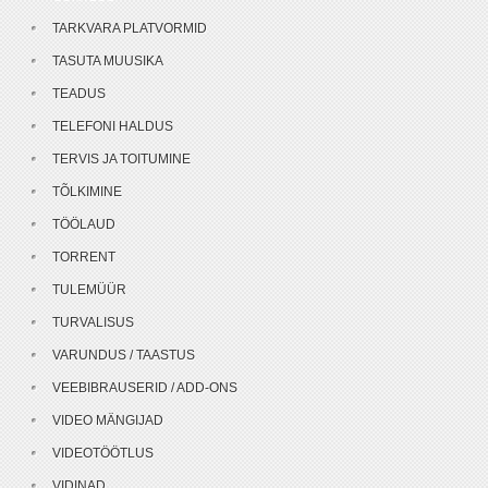
TARKVARA PLATVORMID
TASUTA MUUSIKA
TEADUS
TELEFONI HALDUS
TERVIS JA TOITUMINE
TÕLKIMINE
TÖÖLAUD
TORRENT
TULEMÜÜR
TURVALISUS
VARUNDUS / TAASTUS
VEEBIBRAUSERID / ADD-ONS
VIDEO MÄNGIJAD
VIDEOTÖÖTLUS
VIDINAD