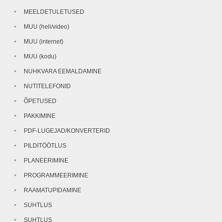
MEELDETULETUSED
MUU (heli/video)
MUU (internet)
MUU (kodu)
NUHKVARA EEMALDAMINE
NUTITELEFONID
ÕPETUSED
PAKKIMINE
PDF-LUGEJAD/KONVERTERID
PILDITÖÖTLUS
PLANEERIMINE
PROGRAMMEERIMINE
RAAMATUPIDAMINE
SUHTLUS
SUHTLUS